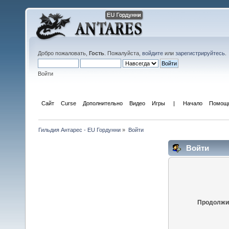
Добро пожаловать,
Гость
. Пожалуйста,
войдите
или
зарегистрируйтесь
.
Войти
Сайт
Curse
Дополнительно
Видео
Игры
 | 
Начало
Помощ
Гильдия Антарес - EU Гордунни
»
Войти
Войти
Продолжит